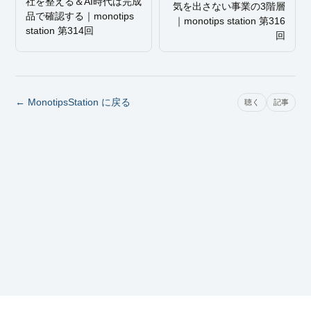
社を整える＆AI時代は完成
気を出さない事業の3階層
品で確認する｜monotips
｜monotips station 第316
station 第314回
回
← MonotipsStation に戻る
聴く
記事