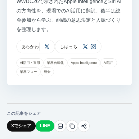
WWDC26で示されたApple IntelligenceとSiri AI
の方向性を、現場でのAI活用に翻訳。後半は総
会参加から学ぶ、組織の意思決定と人脈づくり
を整理します。
あらかわ
しばっち
X
X
Instagram
AI活用・運用
業務自動化
Apple Intelligence
AI活用
業務フロー
総会
この記事をシェア
Xでシェア
LINE