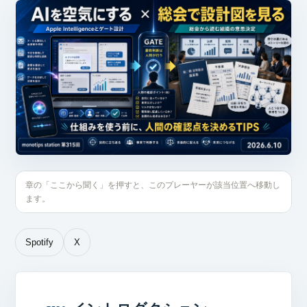
章の「ここから聞く」を押すと、このプレーヤーが該当位置へ移動し
ます。
Spotify
X