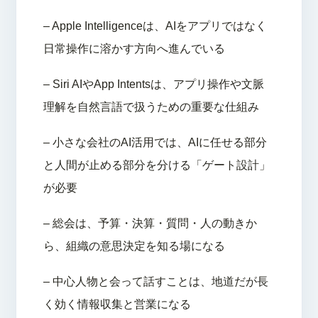
– Apple Intelligenceは、AIをアプリではなく
日常操作に溶かす方向へ進んでいる
– Siri AIやApp Intentsは、アプリ操作や文脈
理解を自然言語で扱うための重要な仕組み
– 小さな会社のAI活用では、AIに任せる部分
と人間が止める部分を分ける「ゲート設計」
が必要
– 総会は、予算・決算・質問・人の動きか
ら、組織の意思決定を知る場になる
– 中心人物と会って話すことは、地道だが長
く効く情報収集と営業になる