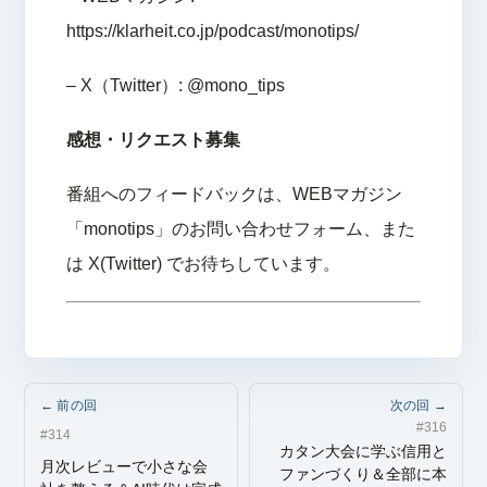
https://klarheit.co.jp/podcast/monotips/
– X（Twitter）: @mono_tips
感想・リクエスト募集
番組へのフィードバックは、WEBマガジン
「monotips」のお問い合わせフォーム、また
は X(Twitter) でお待ちしています。
← 前の回
次の回 →
#316
#314
カタン大会に学ぶ信用と
月次レビューで小さな会
ファンづくり＆全部に本