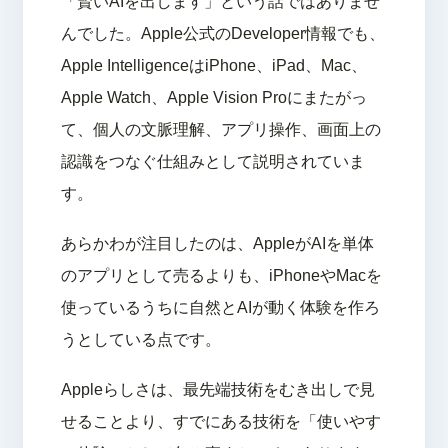
「賢いAIを出します」という話ではありませ
んでした。Apple公式のDeveloper情報でも、
Apple IntelligenceはiPhone、iPad、Mac、
Apple Watch、Apple Vision Proにまたがっ
て、個人の文脈理解、アプリ操作、画面上の
認識をつなぐ仕組みとして説明されていま
す。
あらかわが注目したのは、AppleがAIを単体
のアプリとして売るよりも、iPhoneやMacを
使っているうちに自然とAIが動く体験を作ろ
うとしている点です。
Appleらしさは、最先端技術をむき出しで見
せることより、すでにある技術を「使いやす